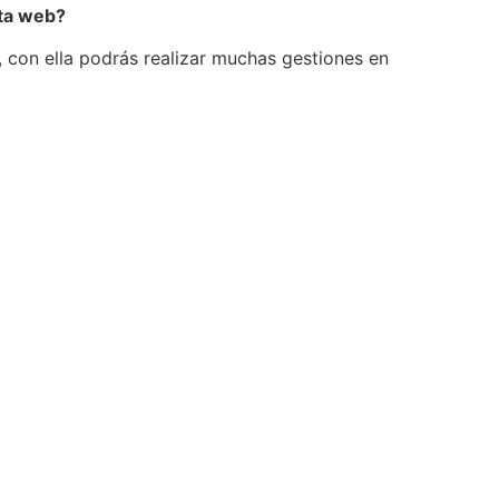
sta web?
con ella podrás realizar muchas gestiones en
s/bakq/