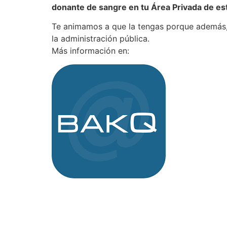
donante de sangre en tu Área Privada de e
Te animamos a que la tengas porque además, 
la administración pública.
Más información en:
https://www.izenpe.eu