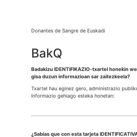
Euskadiko Odol E
Donantes de Sangre de Euskadi
BakQ
Badakizu IDENTIFIKAZIO-txartel honekin w
gisa duzun informazioan sar zaitezkeela?
Txartel hau eginez gero, administrazio publik
Informazio gehiago esteka honetan:
https://
¿Sabías que con esta tarjeta IDENTIFICATI