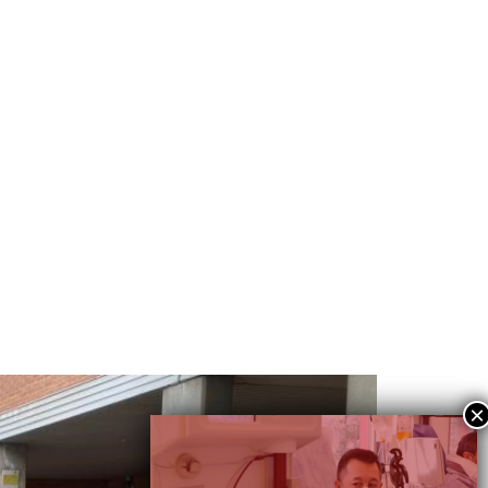
 KORRIKAN – HITZEKIN |
l CVTTH en la KORRIKA