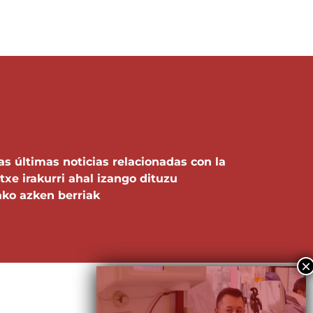
REA PRIVADA DEL DONANTE
ES
EU
as últimas noticias relacionadas con la
xe irakurri ahal izango dituzu
ako azken berriak