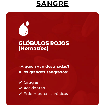
SANGRE
GLÓBULOS ROJOS
(Hematíes)
¿A quién van destinadas?
A los grandes sangrados:
Cirugías
Accidentes
Enfermedades crónicas