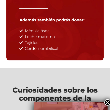
Además también podrás donar:
Médula ósea
Leche materna
Tejidos
Cordón umbilical
Curiosidades sobre los
componentes de la
sangre: